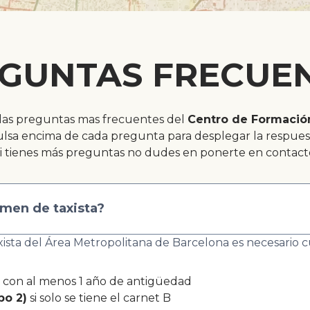
GUNTAS FRECUE
as preguntas mas frecuentes del
Centro de Formació
lsa encima de cada pregunta para desplegar la respues
i tienes más preguntas no dudes en ponerte en contact
amen de taxista?
ista del Área Metropolitana de Barcelona es necesario cu
con al menos 1 año de antigüedad
po 2)
si solo se tiene el carnet B